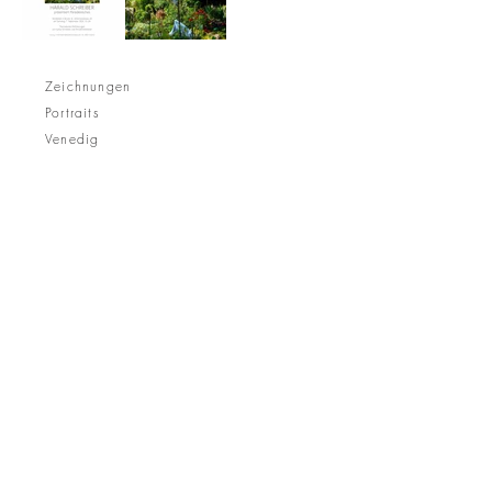
Zeichnungen
Portraits
Venedig
Kulturgeschichtliche Arbeiten
Skulpturen
Skulpturen am See
Hotels
Kunst im öffentlichen Raum
Objekte, Möbel, Design
Farbe
Kreis
Aktuell
Gärten
Impressum