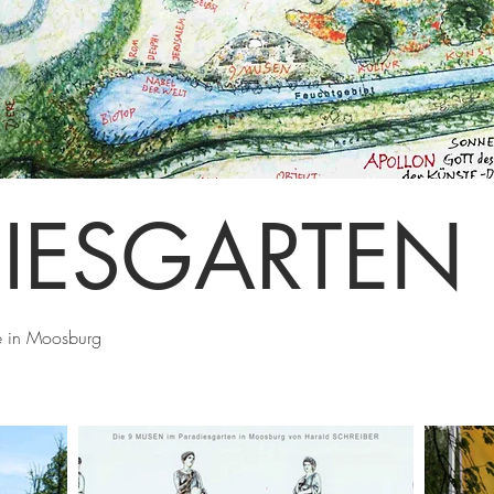
IESGARTEN
se in Moosburg