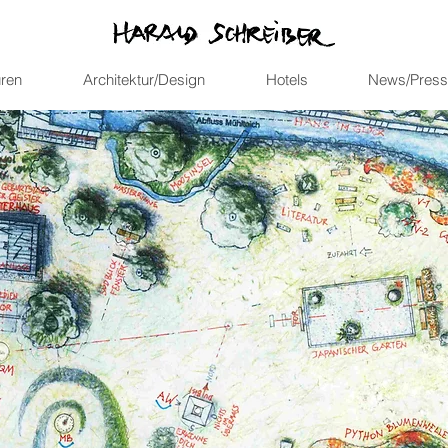
uren
Architektur/Design
Hotels
News/Press