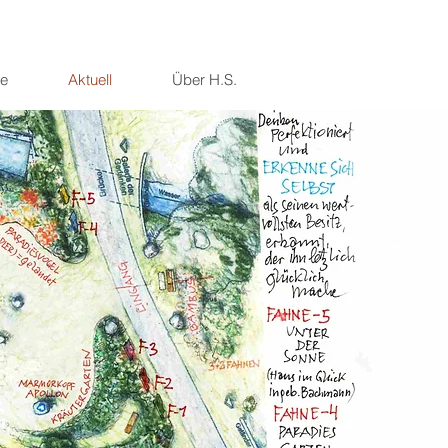
e
Aktuell
Über H.S.